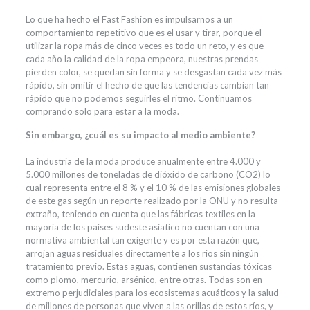
Lo que ha hecho el Fast Fashion es impulsarnos a un
comportamiento repetitivo que es el usar y tirar, porque el
utilizar la ropa más de cinco veces es todo un reto, y es que
cada año la calidad de la ropa empeora, nuestras prendas
pierden color, se quedan sin forma y se desgastan cada vez más
rápido, sin omitir el hecho de que las tendencias cambian tan
rápido que no podemos seguirles el ritmo. Continuamos
comprando solo para estar a la moda.
Sin embargo, ¿cuál es su impacto al medio ambiente?
La industria de la moda produce anualmente entre 4.000 y
5.000 millones de toneladas de dióxido de carbono (CO2) lo
cual representa entre el 8 % y el 10 % de las emisiones globales
de este gas según un reporte realizado por la ONU y no resulta
extraño, teniendo en cuenta que las fábricas textiles en la
mayoría de los países sudeste asiatico no cuentan con una
normativa ambiental tan exigente y es por esta razón que,
arrojan aguas residuales directamente a los ríos sin ningún
tratamiento previo. Estas aguas, contienen sustancias tóxicas
como plomo, mercurio, arsénico, entre otras. Todas son en
extremo perjudiciales para los ecosistemas acuáticos y la salud
de millones de personas que viven a las orillas de estos ríos, y