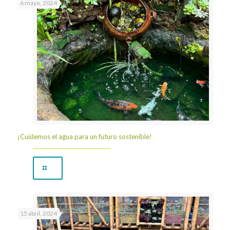
6 mayo, 2024
¡Cuidemos el agua para un futuro sostenible!
15 abril, 2024