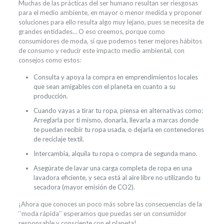
Muchas de las prácticas del ser humano resultan ser riesgosas
para el medio ambiente, en mayor o menor medida y proponer
soluciones para ello resulta algo muy lejano, pues se necesita de
grandes entidades… O eso creemos, porque como
consumidores de moda, sí que podemos tener mejores hábitos
de consumo y reducir este impacto medio ambiental, con
consejos como estos:
Consulta y apoya la compra en emprendimientos locales
que sean amigables con el planeta en cuanto a su
producción.
Cuando vayas a tirar tu ropa, piensa en alternativas como:
Arreglarla por ti mismo, donarla, llevarla a marcas donde
te puedan recibir tu ropa usada, o dejarla en contenedores
de reciclaje textil.
Intercambia, alquila tu ropa o compra de segunda mano.
Asegúrate de lavar una carga completa de ropa en una
lavadora eficiente, y seca está al aire libre no utilizando tu
secadora (mayor emisión de CO2).
¡Ahora que conoces un poco más sobre las consecuencias de la
‘’moda rápida’’ esperamos que puedas ser un consumidor
responsable y consciente con el planeta!