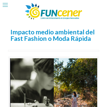
Impacto medio ambiental del
Fast Fashion o Moda Rápida