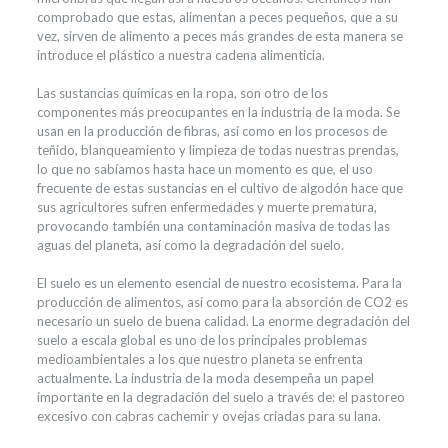
comprobado que estas, alimentan a peces pequeños, que a su
vez, sirven de alimento a peces más grandes de esta manera se
introduce el plástico a nuestra cadena alimenticia.
Las sustancias químicas en la ropa, son otro de los
componentes más preocupantes en la industria de la moda. Se
usan en la producción de fibras, así como en los procesos de
teñido, blanqueamiento y limpieza de todas nuestras prendas,
lo que no sabíamos hasta hace un momento es que, el uso
frecuente de estas sustancias en el cultivo de algodón hace que
sus agricultores sufren enfermedades y muerte prematura,
provocando también una contaminación masiva de todas las
aguas del planeta, así como la degradación del suelo.
El suelo es un elemento esencial de nuestro ecosistema. Para la
producción de alimentos, así como para la absorción de CO2 es
necesario un suelo de buena calidad. La enorme degradación del
suelo a escala global es uno de los principales problemas
medioambientales a los que nuestro planeta se enfrenta
actualmente. La industria de la moda desempeña un papel
importante en la degradación del suelo a través de: el pastoreo
excesivo con cabras cachemir y ovejas criadas para su lana.